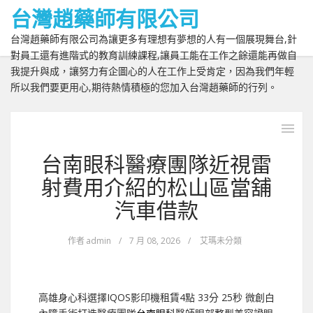
台灣趙藥師有限公司
台灣趙藥師有限公司為讓更多有理想有夢想的人有一個展現舞台,針
對員工還有進階式的教育訓練課程,讓員工能在工作之餘還能再做自
我提升與成，讓努力有企圖心的人在工作上受肯定，因為我們年輕
所以我們要更用心,期待熱情積極的您加入台灣趙藥師的行列。
台南眼科醫療團隊近視雷
射費用介紹的松山區當舖
汽車借款
作者
admin
/
7 月 08, 2026
/
艾瑪未分類
高雄身心科選擇IQOS影印機租賃4點 33分 25秒
微創白