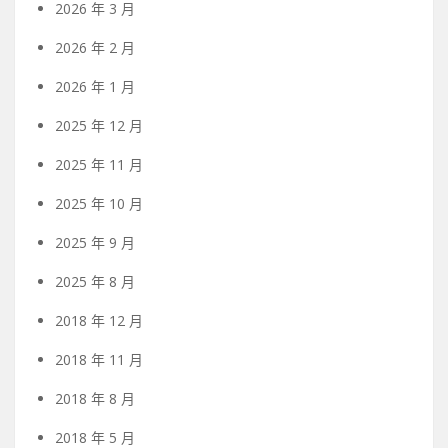
2026 年 3 月
2026 年 2 月
2026 年 1 月
2025 年 12 月
2025 年 11 月
2025 年 10 月
2025 年 9 月
2025 年 8 月
2018 年 12 月
2018 年 11 月
2018 年 8 月
2018 年 5 月