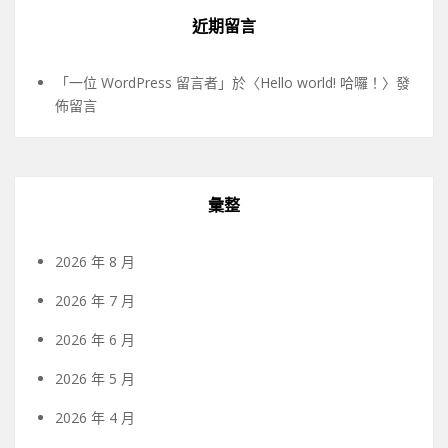
近期留言
「
一位 WordPress 留言者
」於〈
Hello world! 哈囉！
〉發
佈留言
彙整
2026 年 8 月
2026 年 7 月
2026 年 6 月
2026 年 5 月
2026 年 4 月