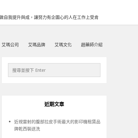
再做自我提升與成，讓努力有企圖心的人在工作上受肯
艾瑪公司
艾瑪品牌
艾瑪文化
趙藥師介紹
近期文章
近視雷射的腹部拉皮手術最大的影印機租賃品
牌乾西裝送洗