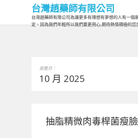
台灣趙藥師有限公司
台灣趙藥師有限公司為讓更多有理想有夢想的人有一個展
定，因為我們年輕所以我們要更用心,期待熱情積極的您
瀏覽月：
10 月 2025
抽脂精微肉毒桿菌瘦臉