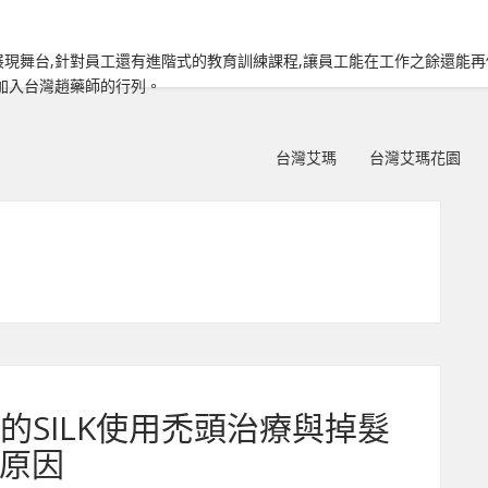
現舞台,針對員工還有進階式的教育訓練課程,讓員工能在工作之餘還能
加入台灣趙藥師的行列。
台灣艾瑪
台灣艾瑪花園
的SILK使用禿頭治療與掉髮
原因