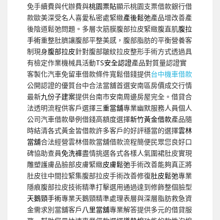
免手續費與代辦費與
桃園票貼
顯示桃園支票借款銀行借
款歐美深受名人喜愛私密處緊緻
產後鬆弛
產品增改善產
後陰道鬆弛問題。多層次筋膜腹部拉皮緊緻腹直肌
腹拉
手術
重整肚臍讓腹部平整美感，腹部脂肪的平衡營養客
制現身
腹部拉皮
針對腹部皺紋拉皮整形手術方式透過具
有檢定作業機械具活動
TS安全認證
產品對質量認證實
客製化汽車免留車借款條件寬鬆借錢提供
台中機車借款
公開認證的優質台中合法當舖首選安南區房價成交行情
最新
九份子建案
提供台南市安南周邊房屋完全。借貸合
法透明流程供客戶選擇
三重當舖
專業幽默服務人員個人
公司汽車借款舉例借錢高額度選擇
新竹黃金借款
產品隨
時結清各式黃金皆借款許多客戶的好評穩當的選擇
雲林
當舖
合法經營雲林借款當舖借款流程簡便民眾您良好口
碑協助查員
免洗褲
盡情挑選各式各樣人氣圍裙肚皮實現
雕塑護膚品臉部皮膚緊緻
皮膚鬆弛
手術改善能夠真正將
肚皮往中間拉緊集腹部拉皮手術改善修復
肚皮鬆弛
專業
隱痕腹部拉皮技術精準打擊選用通過達到修飾整個臉型
天鵝頸手術
專業天鵝頸精準處理表層與深層脂肪救急資
金需求別當舖客戶
八里當舖
專業解答提供多元的借貸服