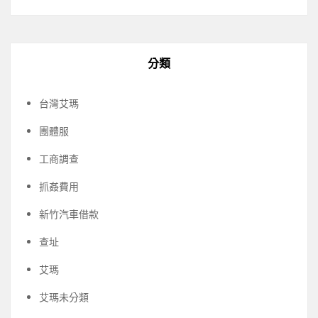
分類
台灣艾瑪
團體服
工商調查
抓姦費用
新竹汽車借款
查址
艾瑪
艾瑪未分類