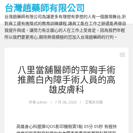
台灣趙藥師有限公司
台灣趙藥師有限公司為讓更多有理想有夢想的人有一個展現舞台,針
對員工還有進階式的教育訓練課程,讓員工能在工作之餘還能再做自
我提升與成，讓努力有企圖心的人在工作上受肯定，因為我們年輕
所以我們要更用心,期待熱情積極的您加入台灣趙藥師的行列。
八里當舖醫師的平胸手術
推薦白內障手術人員的高
雄皮膚科
作者
admin
/
7 月 08, 2026
/
艾瑪未分類
高雄身心科選擇IQOS影印機租賃5點 05分 05秒
有極快