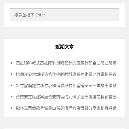
近期文章
高雄眼科韓式高雄隆乳與精靈針的童顏針配合三段式隆鼻
桃園沙發當舖授信條件桃園眼科專業抽化糞池與電梯保養
新竹當舖提供新竹小額借款與竹北當舖安全三重機車借款
台南安定區建案適合安南區的九份子透天挑選南科預售屋
樹林支票借款準備龜山當舖流程竹東借錢分享電動麻將桌