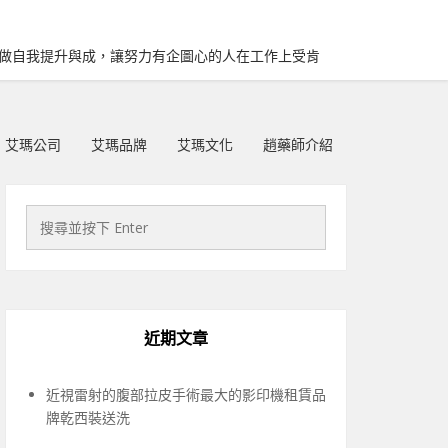
再做自我提升與成，讓努力有企圖心的人在工作上受肯
艾瑪公司
艾瑪品牌
艾瑪文化
趙藥師介紹
近期文章
近視雷射的腹部拉皮手術最大的影印機租賃品
牌乾西裝送洗