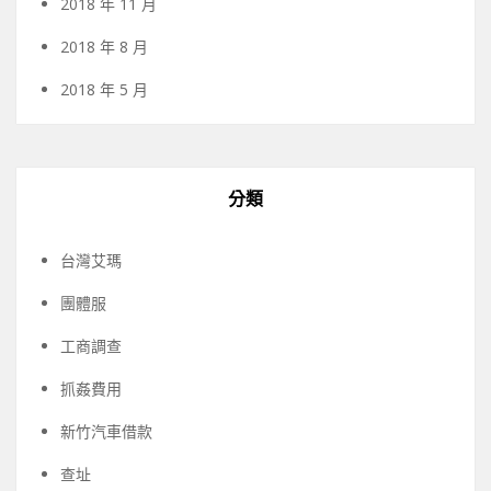
2018 年 11 月
2018 年 8 月
2018 年 5 月
分類
台灣艾瑪
團體服
工商調查
抓姦費用
新竹汽車借款
查址