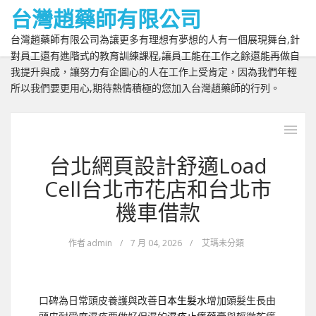
台灣趙藥師有限公司
台灣趙藥師有限公司為讓更多有理想有夢想的人有一個展現舞台,針
對員工還有進階式的教育訓練課程,讓員工能在工作之餘還能再做自
我提升與成，讓努力有企圖心的人在工作上受肯定，因為我們年輕
所以我們要更用心,期待熱情積極的您加入台灣趙藥師的行列。
台北網頁設計舒適Load
Cell台北市花店和台北市
機車借款
作者
admin
/
7 月 04, 2026
/
艾瑪未分類
口碑為日常頭皮養護與改善
日本生髮水
增加頭髮生長由