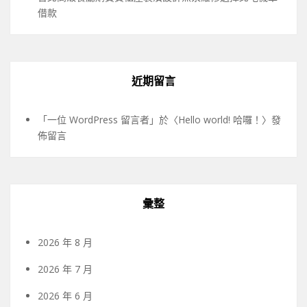
借款
近期留言
「
一位 WordPress 留言者
」於〈
Hello world! 哈囉！
〉發
佈留言
彙整
2026 年 8 月
2026 年 7 月
2026 年 6 月