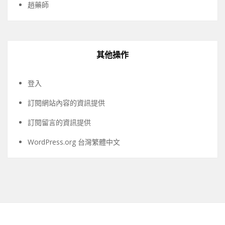
趙藥師
其他操作
登入
訂閱網站內容的資訊提供
訂閱留言的資訊提供
WordPress.org 台灣繁體中文