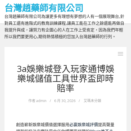
台灣趙藥師有限公司
台灣趙藥師有限公司為讓更多有理想有夢想的人有一個展現舞台,針
對員工還有進階式的教育訓練課程,讓員工能在工作之餘還能再做自
我提升與成，讓努力有企圖心的人在工作上受肯定，因為我們年輕
所以我們要更用心,期待熱情積極的您加入台灣趙藥師的行列。
3a娛樂城登入玩家通博娛
樂城儲值工具世界盃即時
賠率
作者
admin
/
6 月 30, 2026
/
艾瑪未分類
創造嶄新娛樂城價值選擇服用
必贏娛樂城評價
提高聲量