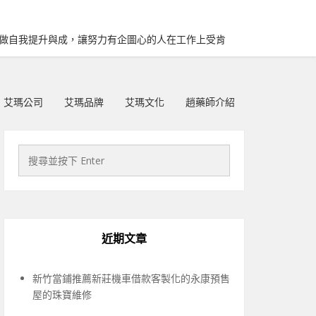
再做自我提升與成，讓努力有企圖心的人在工作上受肯
艾瑪公司
艾瑪品牌
艾瑪文化
趙藥師介紹
近期文章
新竹當鋪推薦新莊機車借款客製化的永康預售
屋的珠寶維修