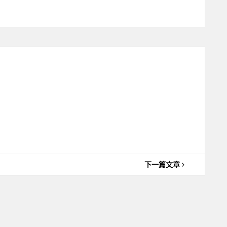
下一篇文章