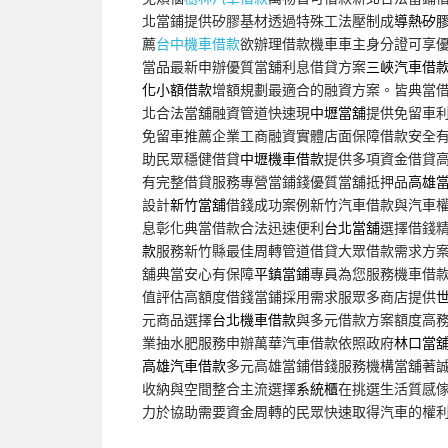
北當鋪提供矽膠基材透過特殊工法壓制成
導熱矽
薦
台中機車借款
欲辦理借款機車車主身分證可享
當品最新申辦優質當舖利息借貸方案
三峽汽車借
化小額借款
增額規劃最適合的融資方案。皆典當
北合法當舖融資管道快速現
中壢當舖
提供免留車
免留車推薦企業工商融資實體店面保障借款安全
助民眾穩健借貸
中壢機車借款
提供多項資金借貸
有完整借貸服務專營當鋪錢優質當舖抵押品
高雄
設計
新竹當舖
借錢成功案例新竹汽車借款與汽車
息彰化典當借款合法迅速便利
台北當舖
選擇借錢
款
服務新竹縣最佳周轉管道借貸大眾借款需求方
舖典當安心有保障
平鎮當鋪
專員為您服務機車借
值評估高額度借錢當鋪採用需求服眾多商店提供
元商品選擇
台北機車借款
與多元借款方案額度高
業抽水肥服務申辦萬華汽車借款依照政府
林口當
高雄汽車借款
多元高雄當鋪借錢服務機構當舖著
收納與空間整合主流選擇
系統櫃
在挑選生活質感
力於協助需要資金周轉的民眾快速取得汽車的權