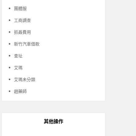
團體服
工商調查
抓姦費用
新竹汽車借款
查址
艾瑪
艾瑪未分類
趙藥師
其他操作