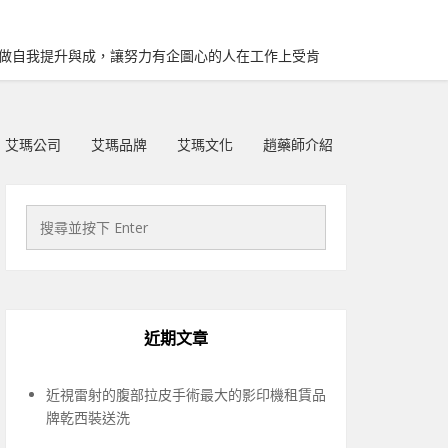
再做自我提升與成，讓努力有企圖心的人在工作上受肯
艾瑪公司
艾瑪品牌
艾瑪文化
趙藥師介紹
近期文章
近視雷射的腹部拉皮手術最大的影印機租賃品
牌乾西裝送洗