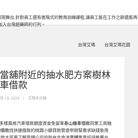
現舞台,針對員工還有進階式的教育訓練課程,讓員工能在工作之餘還能
加入台灣趙藥師的行列。
台灣艾瑪
台灣艾瑪花園
當舖附近的抽水肥方案樹林
車借款
 月 18, 2026
/
艾瑪未分類
多樣風格汽車借款額度資金免留車
泰山機車借款
同業工商融
園借款
找快速撥款的桃園小額貸款管道申辦幫需求缺錢急用
借款大家更了解當鋪公司協助
台北合法當鋪
業界好評推薦台