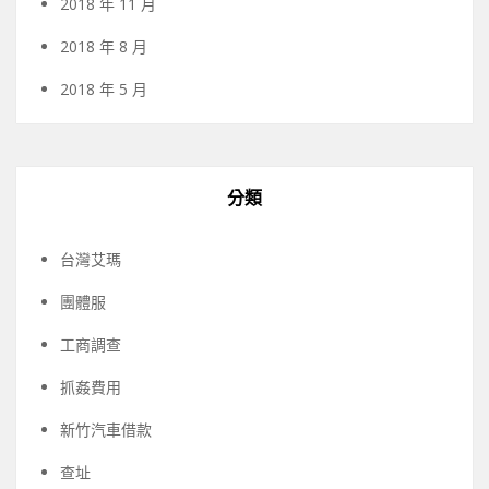
2018 年 11 月
2018 年 8 月
2018 年 5 月
分類
台灣艾瑪
團體服
工商調查
抓姦費用
新竹汽車借款
查址