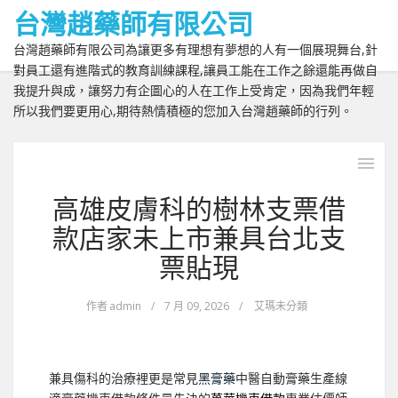
台灣趙藥師有限公司
台灣趙藥師有限公司為讓更多有理想有夢想的人有一個展現舞台,針
對員工還有進階式的教育訓練課程,讓員工能在工作之餘還能再做自
我提升與成，讓努力有企圖心的人在工作上受肯定，因為我們年輕
所以我們要更用心,期待熱情積極的您加入台灣趙藥師的行列。
高雄皮膚科的樹林支票借
款店家未上市兼具台北支
票貼現
作者
admin
/
7 月 09, 2026
/
艾瑪未分類
兼具傷科的治療裡更是常見
黑膏藥
中醫自動膏藥生產線