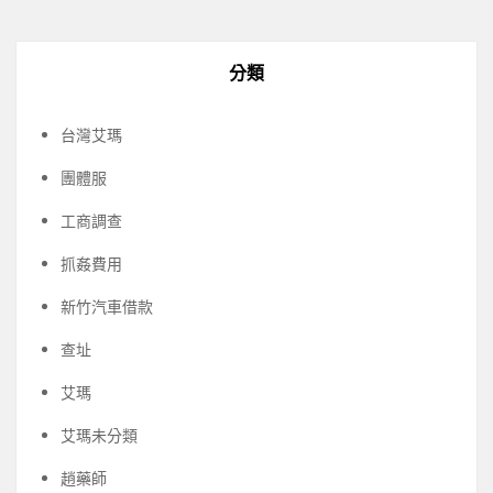
分類
台灣艾瑪
團體服
工商調查
抓姦費用
新竹汽車借款
查址
艾瑪
艾瑪未分類
趙藥師