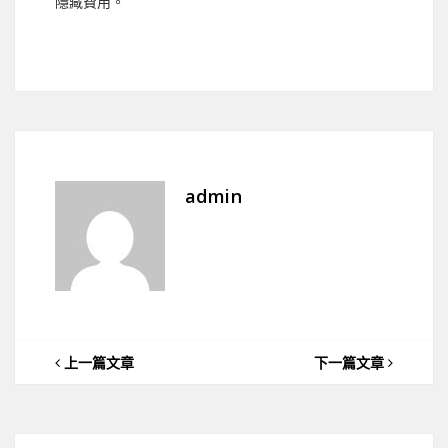
隱藏費用。
admin
上一篇文章
下一篇文章