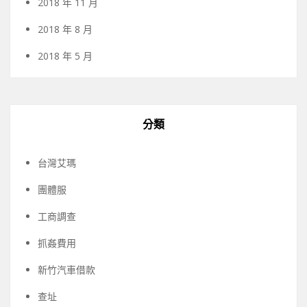
2018 年 11 月
2018 年 8 月
2018 年 5 月
分類
台灣艾瑪
團體服
工商調查
抓姦費用
新竹汽車借款
查址