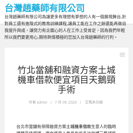
台灣趙藥師有限公司
台灣趙藥師有限公司為讓更多有理想有夢想的人有一個展現舞台,針
對員工還有進階式的教育訓練課程,讓員工能在工作之餘還能再做自
我提升與成，讓努力有企圖心的人在工作上受肯定，因為我們年輕
所以我們要更用心,期待熱情積極的您加入台灣趙藥師的行列。
竹北當舖和融資方案土城
機車借款便宜項目天鵝頸
手術
作者
admin
/
7 月 09, 2026
/
艾瑪未分類
台北市當舖有保障融資方案
土城機車借款
生意人的臨時