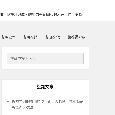
再做自我提升與成，讓努力有企圖心的人在工作上受肯
艾瑪公司
艾瑪品牌
艾瑪文化
趙藥師介紹
近期文章
近視雷射的腹部拉皮手術最大的影印機租賃品
牌乾西裝送洗