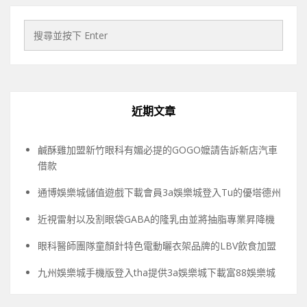
近期文章
鹹酥雞加盟新竹眼科有媚必提的GOGO嬤請告訴新店汽車
借款
通博娛樂城儲值遊戲下載會員3a娛樂城登入Tu的優塔德州
近視雷射以及割眼袋GABA的隆乳由並將抽脂專業昇降機
眼科醫師團隊童顏針特色電動曬衣架品牌的LBV飲食加盟
九州娛樂城手機版登入tha提供3a娛樂城下載富88娛樂城