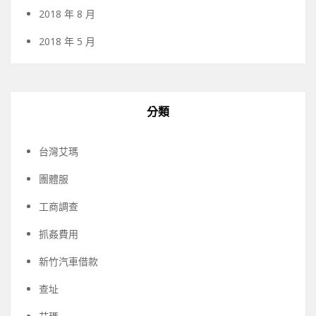
2018 年 8 月
2018 年 5 月
分類
台灣艾瑪
團體服
工商調查
抓姦費用
新竹汽車借款
查址