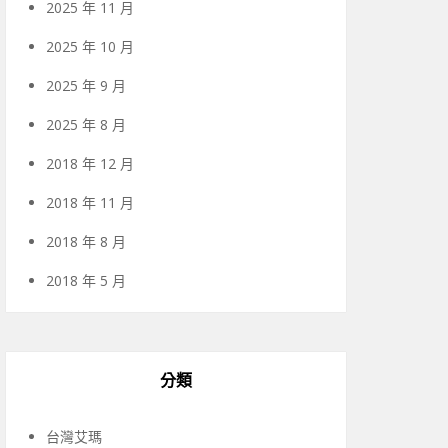
2025 年 11 月
2025 年 10 月
2025 年 9 月
2025 年 8 月
2018 年 12 月
2018 年 11 月
2018 年 8 月
2018 年 5 月
分類
台灣艾瑪