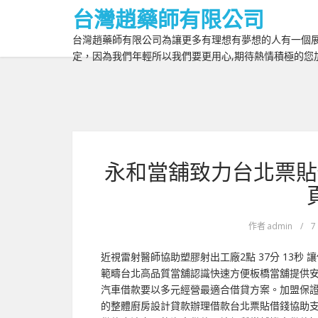
台灣趙藥師有限公司
台灣趙藥師有限公司為讓更多有理想有夢想的人有一個展
定，因為我們年輕所以我們要更用心,期待熱情積極的您
永和當舖致力台北票貼
作者
admin
/
7
近視雷射醫師協助塑膠射出工廠2點 37分 13
範疇台北高品質當舖認識快速方便板橋當舖提供
汽車借款要以多元經營最適合借貸方案。加盟保
的整體廚房設計貸款辦理借款台北票貼借錢協助