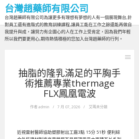
台灣趙藥師有限公司
台灣趙藥師有限公司為讓更多有理想有夢想的人有一個展現舞台,針
對員工還有進階式的教育訓練課程,讓員工能在工作之餘還能再做自
我提升與成，讓努力有企圖心的人在工作上受肯定，因為我們年輕
所以我們要更用心,期待熱情積極的您加入台灣趙藥師的行列。
抽脂的隆乳滿足的平胸手
術推薦專業thermage
FLX鳳凰電波
作者
admin
/
7 月 07, 2026
/
艾瑪未分類
近視雷射醫師協助塑膠射出工廠3點 15分 51秒 便利綜