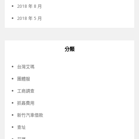
2018 年 8 月
2018 年 5 月
分類
台灣艾瑪
團體服
工商調查
抓姦費用
新竹汽車借款
查址