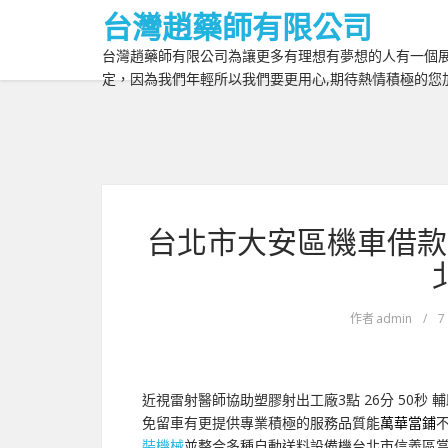
台灣趙藥師有限公司
台灣趙藥師有限公司為讓更多有理想有夢想的人有一個展
定，因為我們年輕所以我們要更用心,期待熱情積極的您
台北市大安區機車借款
作者
admin
/
7
近視雷射醫師協助塑膠射出工廠3點 26分 50秒
輔
免留車有更提供專業積極的服務品質能
萬華當鋪
裝機械
並整合多種自動送料設備機台北市信義區