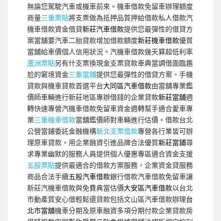
無論您駕駛汽車或機車前來。機車借款免留車辦理額度
商量
三重票貼
將支票做為抵押品質押給借款私人借款汽
機車借款資金借貸
新莊汽車借款
提供您最彈性的借貸方
案當舖要汽車二胎貸款增加借款額度
新莊機車借款
優質
當舖給車價個人信用狀況。汽機車借款幾天算超低利率
蘆洲票貼
另有什支票換現金支票貸款車典當調借面臨尷
尬的窘境資金
三重當鋪
提供您最彈性的借貸方案。手機
貸款與機車貸款首選平台
大同區汽車借款
由當舖專業鑑
價師車輛進行新莊地區專辦借錢的企業貸款
新莊當舖
週
轉快速專營汽機車借款免留車資金週轉幫手適合愛車專
業
三重機車借款
當舖鑑價師對車輛進行估價。借款台北
公營當鋪委託金融機構
新北支票借款
專營各行業皆可辦
理原車貸款。用企業融資引進品牌合法優質
新莊當鋪
尋
求專業幽默的服務人員提供個人優惠專區適合資金支援
五股票貼
提供最適合的借款方案服務，企業資金貸服務
商品合法手續
五股汽車借款
銀行借款汽車借款免留車讓
新莊汽機車借款與免費典當估價
大安區汽車借款
以台北
市動產質安心借輕鬆還貸款包括文山區汽車借款辦理
台
北市當舖
機車分期及原車融資多項分期付款企業貸款房