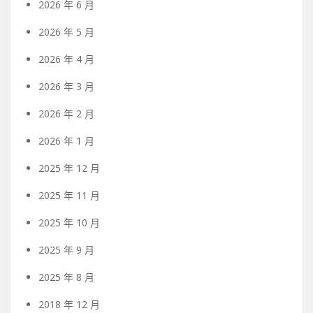
2026 年 6 月
2026 年 5 月
2026 年 4 月
2026 年 3 月
2026 年 2 月
2026 年 1 月
2025 年 12 月
2025 年 11 月
2025 年 10 月
2025 年 9 月
2025 年 8 月
2018 年 12 月