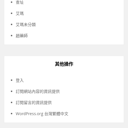
查址
艾瑪
艾瑪未分類
趙藥師
其他操作
登入
訂閱網站內容的資訊提供
訂閱留言的資訊提供
WordPress.org 台灣繁體中文