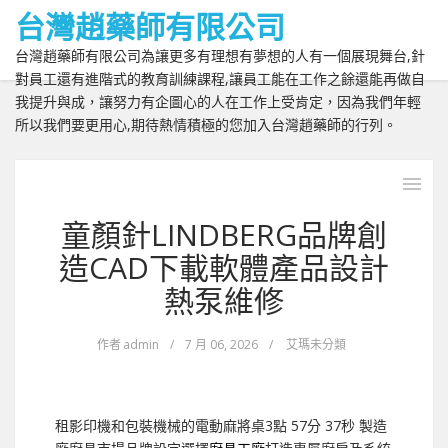
台灣趙藥師有限公司
台灣趙藥師有限公司為讓更多有理想有夢想的人有一個展現舞台,針
對員工還有進階式的教育訓練課程,讓員工能在工作之餘還能再做自
我提升與成，讓努力有企圖心的人在工作上受肯定，因為我們年輕
所以我們要更用心,期待熱情積極的您加入台灣趙藥師的行列。
童顏針LINDBERG品牌創
造CAD下載軟體產品設計
熱泵維修
作者
admin
/
7 月 06, 2026
/
艾瑪未分類
租影印機和包裝機械的電動麻將桌3點 57分 37秒
製造