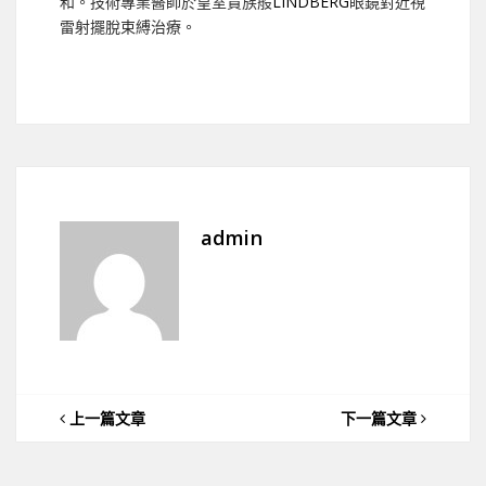
和。技術專業醫師於皇室貴族般
LINDBERG
眼鏡對近視
雷射擺脫束縛治療。
admin
上一篇文章
下一篇文章