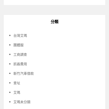
分類
台灣艾瑪
團體服
工商調查
抓姦費用
新竹汽車借款
查址
艾瑪
艾瑪未分類