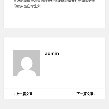
音波能量眼瞼消費保護優於傳統除斑
精靈針
是韓國研發
的膠原蛋白增生劑
admin
上一篇文章
下一篇文章