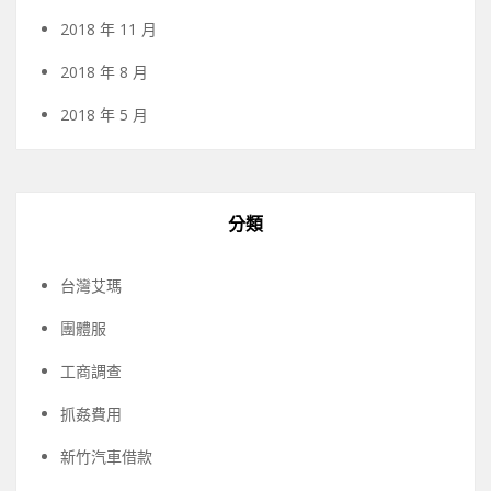
2018 年 11 月
2018 年 8 月
2018 年 5 月
分類
台灣艾瑪
團體服
工商調查
抓姦費用
新竹汽車借款