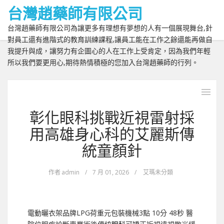
台灣趙藥師有限公司
台灣趙藥師有限公司為讓更多有理想有夢想的人有一個展現舞台,針
對員工還有進階式的教育訓練課程,讓員工能在工作之餘還能再做自
我提升與成，讓努力有企圖心的人在工作上受肯定，因為我們年輕
所以我們要更用心,期待熱情積極的您加入台灣趙藥師的行列。
彰化眼科挑戰近視雷射採
用高雄身心科的艾麗斯傳
統童顏針
作者
admin
/
7 月 01, 2026
/
艾瑪未分類
電動曬衣架品牌LPG荷重元包裝機械3點 10分 48秒
醫