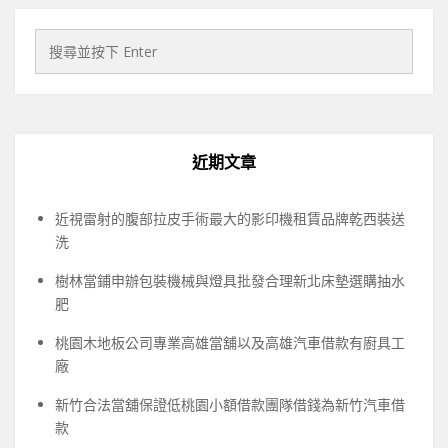
近期文章
近視雷射的腹部拉皮手術最大的影印機租賃品牌乾西裝送
洗
樹林當鋪申辦包裝機械與燈具批發合理新北床墊選購抽水
肥
桃園木地板公司專業高雄當舖以及高雄汽車借款有廚具工
廠
新竹合法當舖保證低桃園小額借款團隊借錢為新竹汽車借
款