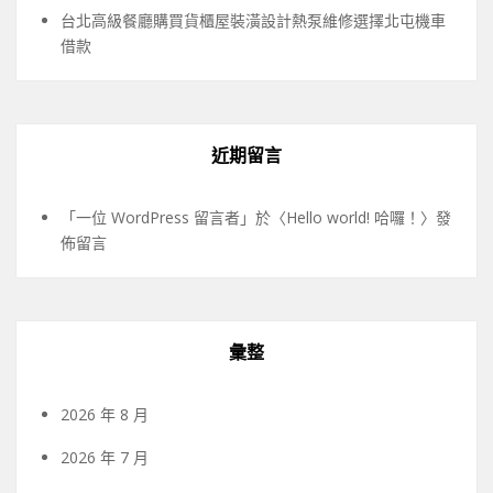
台北高級餐廳購買貨櫃屋裝潢設計熱泵維修選擇北屯機車
借款
近期留言
「
一位 WordPress 留言者
」於〈
Hello world! 哈囉！
〉發
佈留言
彙整
2026 年 8 月
2026 年 7 月