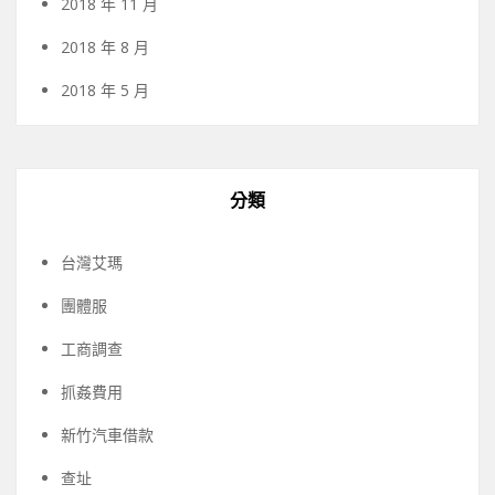
2018 年 11 月
2018 年 8 月
2018 年 5 月
分類
台灣艾瑪
團體服
工商調查
抓姦費用
新竹汽車借款
查址