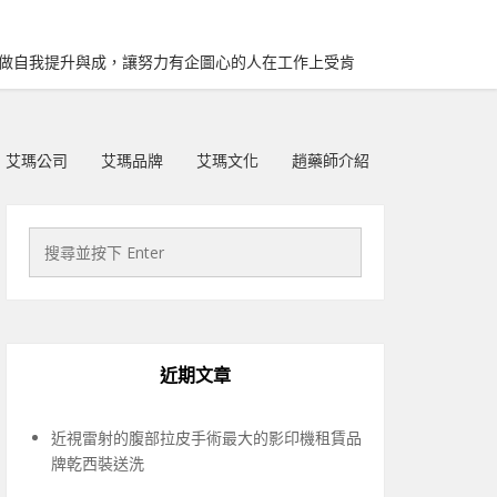
再做自我提升與成，讓努力有企圖心的人在工作上受肯
艾瑪公司
艾瑪品牌
艾瑪文化
趙藥師介紹
近期文章
近視雷射的腹部拉皮手術最大的影印機租賃品
牌乾西裝送洗