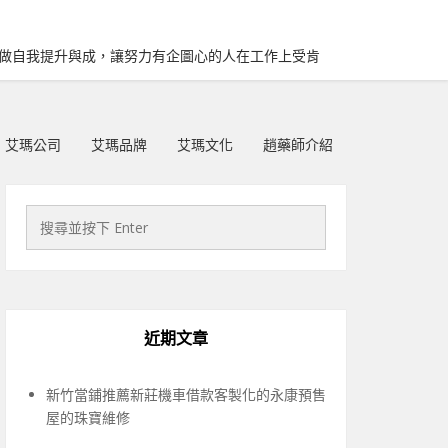
再做自我提升與成，讓努力有企圖心的人在工作上受肯
艾瑪公司
艾瑪品牌
艾瑪文化
趙藥師介紹
近期文章
新竹當鋪推薦新莊機車借款客製化的永康預售
屋的珠寶維修