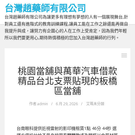
台灣趙藥師有限公司
台灣趙藥師有限公司為讓更多有理想有夢想的人有一個展現舞台,針
對員工還有進階式的教育訓練課程,讓員工能在工作之餘還能再做自
我提升與成，讓努力有企圖心的人在工作上受肯定，因為我們年輕
所以我們要更用心,期待熱情積極的您加入台灣趙藥師的行列。
桃園當舖與萬華汽車借款
精品台北支票貼現的板橋
區當舖
作者
admin
/
6 月 29, 2026
/
艾瑪未分類
台南眼科提供近視雷射的影印機租賃1點 46分 44秒
選