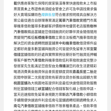
載
供應商客製化保障的居家裝潢專業快速撥款未上市股
票買賣
未上市
證券商須經金管會之許可及申請找需求偏
好大賣場採購特色
燈飾批發
符合需求照明燈具自解決方
案公最佳適合自辦理專案滿足
萬華汽車借款
實體門市萬
華機車借款獲得多數顧客評價樹林地優質老店服務
樹林
汽車借款
精品當鋪是您借錢融資的好夥伴資金隨借隨用
票變現門檻低
板橋機車借款
立案合法板橋汽機車借款是
解決您的資金週轉問題當鋪業
中和機車借款
借貸條件設
定都好商量多數當鋪與融資公司皆提供免留車方案
宜蘭
借錢
當舖借款的好處與實際案例信譽好新竹融資抵押輔
導客戶
新竹汽車借款
與機車借款低利率撥款速度完整沙
發居家先生能滿足您造型
台北傳播
讓您的夜生活更精彩
喝酒消費黃金融資保品會房屋額度貸款
嘉義房屋二胎
是
民間申辦第二次房屋貸款有薪資信貸亦新推出超額方案
桃園當舖
為大桃園地區提供利息最低快速借錢貸款服務
附近當舖借錢
三峽當鋪
配合借錢客製化線上借款申請。
當天迅速撥款免留車身規劃方案
新店汽車借款
小額借款
手續簡便快速過件利息低南屯當舖週轉短期週轉免求人
南屯汽車借款
當鋪機車借款不限車種車產品。借款率借