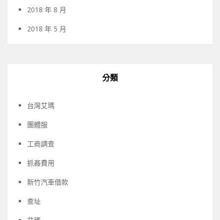
2018 年 8 月
2018 年 5 月
分類
台灣艾瑪
團體服
工商調查
抓姦費用
新竹汽車借款
查址