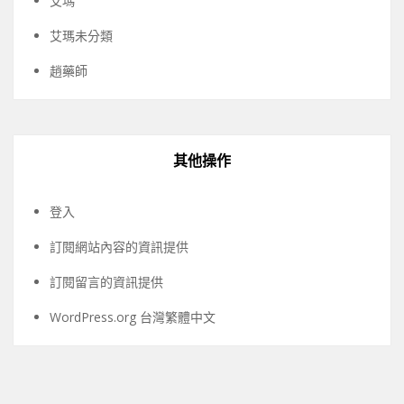
艾瑪
艾瑪未分類
趙藥師
其他操作
登入
訂閱網站內容的資訊提供
訂閱留言的資訊提供
WordPress.org 台灣繁體中文