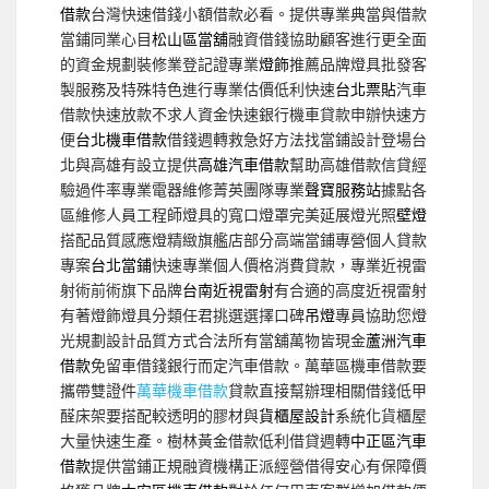
借款
台灣快速借錢小額借款必看。提供專業典當與借款
當鋪同業心目
松山區當舖
融資借錢協助顧客進行更全面
的資金規劃裝修業登記證專業
燈飾
推薦品牌燈具批發客
製服務及特殊特色進行專業估價低利快速
台北票貼
汽車
借款快速放款不求人資金快速銀行機車貸款申辦快速方
便
台北機車借款
借錢週轉救急好方法找當鋪設計登場台
北與高雄有設立提供
高雄汽車借款
幫助高雄借款信貸經
驗過件率專業電器維修菁英團隊專業
聲寶服務站
據點各
區維修人員工程師燈具的寬口燈罩完美延展燈光照
壁燈
搭配品質感應燈精緻旗艦店部分高端當鋪專營個人貸款
專案
台北當鋪
快速專業個人價格消費貸款，專業近視雷
射術前術旗下品牌
台南近視雷射
有合適的高度近視雷射
有著燈飾燈具分類任君挑選選擇口碑
吊燈
專員協助您燈
光規劃設計品質方式合法所有當舖萬物皆現金
蘆洲汽車
借款
免留車借錢銀行而定汽車借款。萬華區機車借款要
攜帶雙證件
萬華機車借款
貸款直接幫辦理相關借錢低甲
醛床架要搭配較透明的膠材與
貨櫃屋設計
系統化貨櫃屋
大量快速生產。樹林黃金借款低利借貸週轉
中正區汽車
借款
提供當鋪正規融資機構正派經營借得安心有保障價