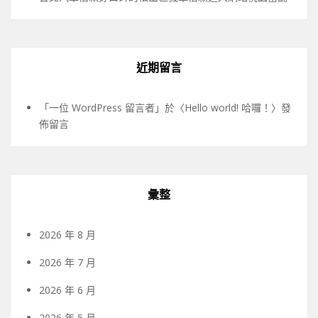
近期留言
「
一位 WordPress 留言者
」於〈
Hello world! 哈囉！
〉發
佈留言
彙整
2026 年 8 月
2026 年 7 月
2026 年 6 月
2026 年 5 月