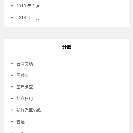
2018 年 8 月
2018 年 5 月
分類
台灣艾瑪
團體服
工商調查
抓姦費用
新竹汽車借款
查址