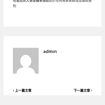
格獲品牌
大安區機車借款
對於任何用車客群增加借款便
利
admin
上一篇文章
下一篇文章