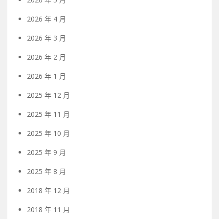
2026 年 4 月
2026 年 3 月
2026 年 2 月
2026 年 1 月
2025 年 12 月
2025 年 11 月
2025 年 10 月
2025 年 9 月
2025 年 8 月
2018 年 12 月
2018 年 11 月