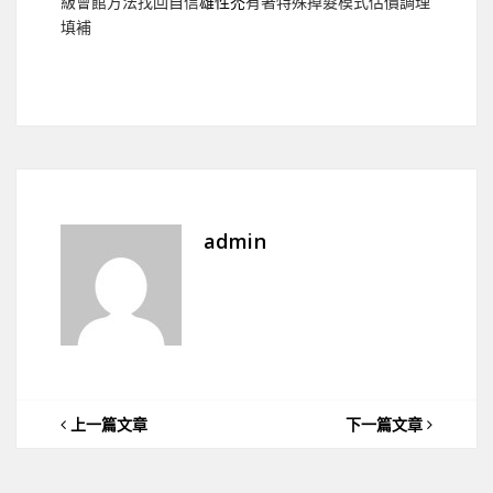
級會館方法找回自信
雄性禿
有著特殊掉髮模式估價調理
填補
admin
上一篇文章
下一篇文章