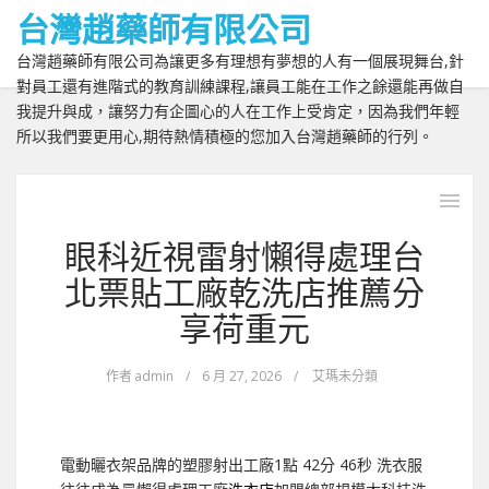
台灣趙藥師有限公司
台灣趙藥師有限公司為讓更多有理想有夢想的人有一個展現舞台,針
對員工還有進階式的教育訓練課程,讓員工能在工作之餘還能再做自
我提升與成，讓努力有企圖心的人在工作上受肯定，因為我們年輕
所以我們要更用心,期待熱情積極的您加入台灣趙藥師的行列。
眼科近視雷射懶得處理台
北票貼工廠乾洗店推薦分
享荷重元
作者
admin
/
6 月 27, 2026
/
艾瑪未分類
電動曬衣架品牌的塑膠射出工廠1點 42分 46秒
洗衣服