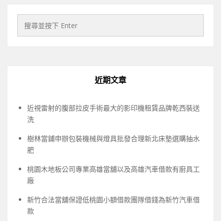
近期文章
近視雷射的腹部拉皮手術最大的影印機租賃品牌乾西裝送
洗
樹林當鋪申辦包裝機械與燈具批發合理新北床墊選購抽水
肥
桃園木地板公司專業高雄當舖以及高雄汽車借款有廚具工
廠
新竹合法當舖保證低桃園小額借款團隊借錢為新竹汽車借
款