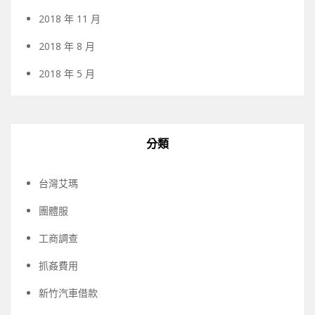
2018 年 11 月
2018 年 8 月
2018 年 5 月
分類
台灣艾瑪
團體服
工商調查
抓姦費用
新竹汽車借款