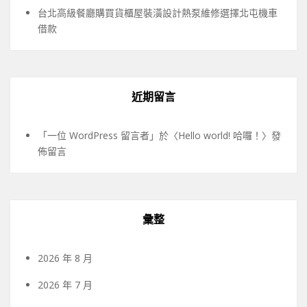
台北高級餐廳購買貨櫃屋裝潢設計熱泵維修選擇北屯機車
借款
近期留言
「
一位 WordPress 留言者
」於〈
Hello world! 哈囉！
〉發
佈留言
彙整
2026 年 8 月
2026 年 7 月