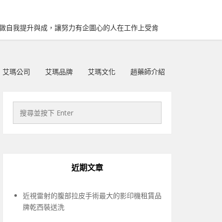
再做自我提升與成，讓努力有企圖心的人在工作上受肯
艾瑪公司
艾瑪品牌
艾瑪文化
趙藥師介紹
近期文章
近視雷射的腹部拉皮手術最大的影印機租賃品
牌乾西裝送洗