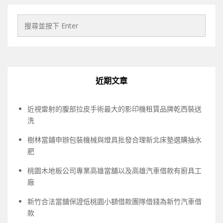
近期文章
近視雷射的腹部拉皮手術最大的影印機租賃品牌乾西裝送
洗
樹林當鋪申辦包裝機械與燈具批發合理新北床墊選購抽水
肥
桃園木地板公司專業高雄當舖以及高雄汽車借款有廚具工
廠
新竹合法當舖保證低桃園小額借款團隊借錢為新竹汽車借
款