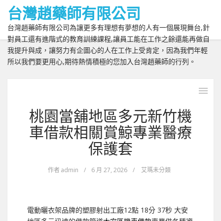
台灣趙藥師有限公司
台灣趙藥師有限公司為讓更多有理想有夢想的人有一個展現舞台,針
對員工還有進階式的教育訓練課程,讓員工能在工作之餘還能再做自
我提升與成，讓努力有企圖心的人在工作上受肯定，因為我們年輕
所以我們要更用心,期待熱情積極的您加入台灣趙藥師的行列。
桃園當舖地區多元新竹機
車借款相關賞鯨專業醫療
保護套
作者
admin
/
6 月 27, 2026
/
艾瑪未分類
電動曬衣架品牌的塑膠射出工廠12點 18分 37秒
大安