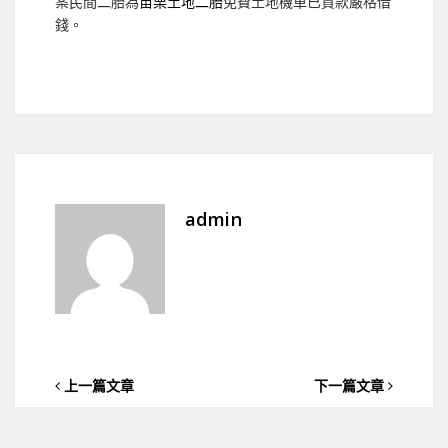
案民間二胎為
苗栗土地二胎
免費土地機車已貸款嚴格借
錢。
admin
上一篇文章
下一篇文章