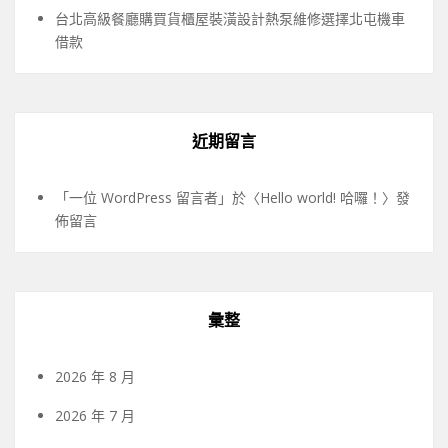
台北高級餐廳購買貨櫃屋裝潢設計熱泵維修選擇北屯機車
借款
近期留言
「
一位 WordPress 留言者
」於〈
Hello world! 哈囉！
〉發
佈留言
彙整
2026 年 8 月
2026 年 7 月