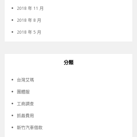
2018 年 11 月
2018 年 8 月
2018 年 5 月
分類
台灣艾瑪
團體服
工商調查
抓姦費用
新竹汽車借款