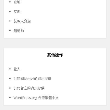
查址
艾瑪
艾瑪未分類
趙藥師
其他操作
登入
訂閱網站內容的資訊提供
訂閱留言的資訊提供
WordPress.org 台灣繁體中文