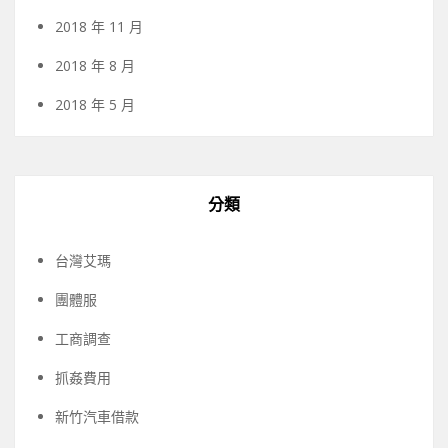
2018 年 11 月
2018 年 8 月
2018 年 5 月
分類
台灣艾瑪
團體服
工商調查
抓姦費用
新竹汽車借款