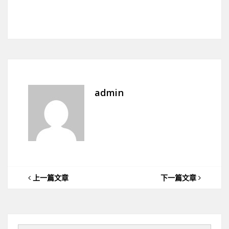
admin
上一篇文章
下一篇文章