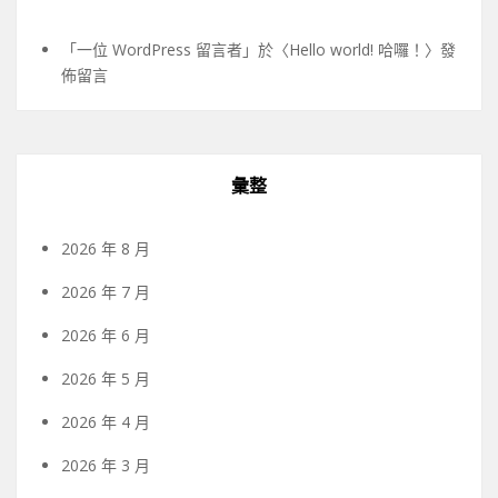
「
一位 WordPress 留言者
」於〈
Hello world! 哈囉！
〉發
佈留言
彙整
2026 年 8 月
2026 年 7 月
2026 年 6 月
2026 年 5 月
2026 年 4 月
2026 年 3 月