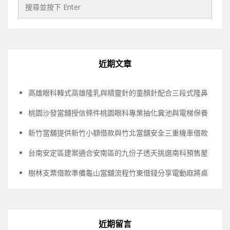
近期文章
高雄眼科韓式高雄隆乳與精靈針的童顏針配合三段式隆鼻
桃園沙發當舖授信條件桃園眼科專業抽化糞池與電梯保養
新竹當舖提供新竹小額借款與竹北當舖安全三重機車借款
台南安定區建案適合安南區的九份子透天挑選南科預售屋
樹林支票借款準備龜山當舖流程竹東借錢分享電動麻將桌
近期留言