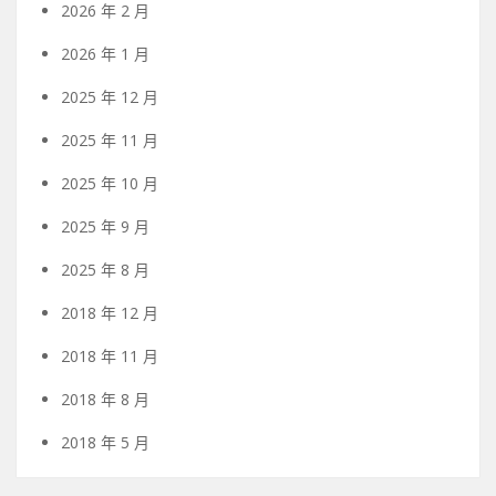
2026 年 2 月
2026 年 1 月
2025 年 12 月
2025 年 11 月
2025 年 10 月
2025 年 9 月
2025 年 8 月
2018 年 12 月
2018 年 11 月
2018 年 8 月
2018 年 5 月