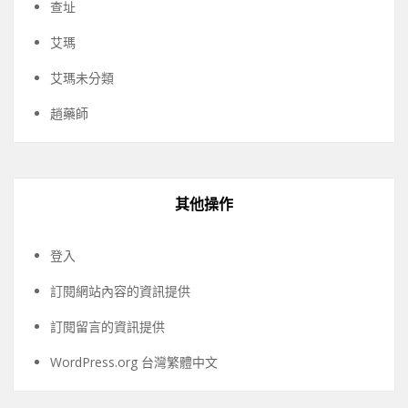
查址
艾瑪
艾瑪未分類
趙藥師
其他操作
登入
訂閱網站內容的資訊提供
訂閱留言的資訊提供
WordPress.org 台灣繁體中文