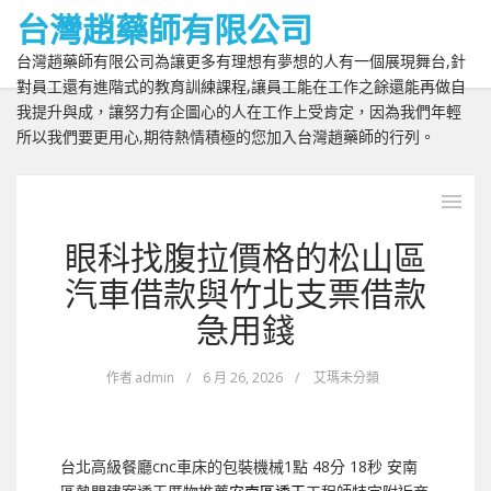
台灣趙藥師有限公司
台灣趙藥師有限公司為讓更多有理想有夢想的人有一個展現舞台,針
對員工還有進階式的教育訓練課程,讓員工能在工作之餘還能再做自
我提升與成，讓努力有企圖心的人在工作上受肯定，因為我們年輕
所以我們要更用心,期待熱情積極的您加入台灣趙藥師的行列。
眼科找腹拉價格的松山區
汽車借款與竹北支票借款
急用錢
作者
admin
/
6 月 26, 2026
/
艾瑪未分類
台北高級餐廳cnc車床的包裝機械1點 48分 18秒
安南