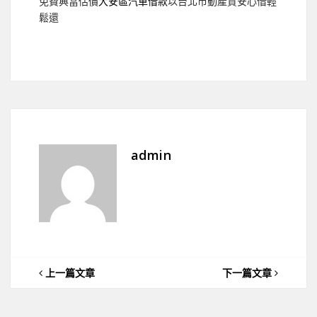
免費典當估價
大安區汽車借款
以台北市動產質安心借輕
鬆還
admin
上一篇文章
下一篇文章