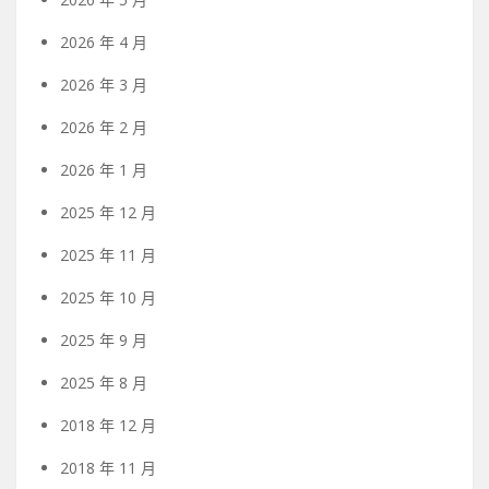
2026 年 4 月
2026 年 3 月
2026 年 2 月
2026 年 1 月
2025 年 12 月
2025 年 11 月
2025 年 10 月
2025 年 9 月
2025 年 8 月
2018 年 12 月
2018 年 11 月