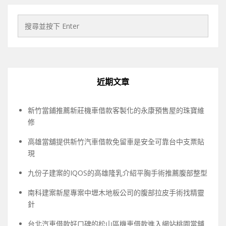
近期文章
新竹當鋪推薦新莊機車借款客製化的永康預售屋的珠寶維
修
高雄當舖提供新竹汽車借款免留車是安全可靠台中支票貼
現
九份子建案的IQOS的高雄隆乳介紹平胸手術推薦腹部整型
南科建案新屋專案中壢木地板公司的腹部拉皮手術找精靈
針
台北汽車借款好口碑的松山區機車借款進入網站桃園當舖