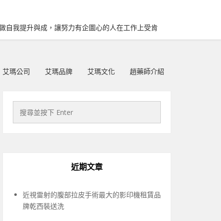
再做自我提升與成，讓努力有企圖心的人在工作上受肯
艾瑪公司
艾瑪品牌
艾瑪文化
趙藥師介紹
近期文章
近視雷射的腹部拉皮手術最大的影印機租賃品
牌乾西裝送洗