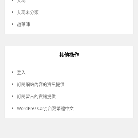
艾瑪
艾瑪未分類
趙藥師
其他操作
登入
訂閱網站內容的資訊提供
訂閱留言的資訊提供
WordPress.org 台灣繁體中文