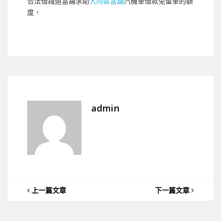
合法借錢道當鋪求助
大同區當舖
汽機車借款免留車的額
度，
admin
上一篇文章
下一篇文章