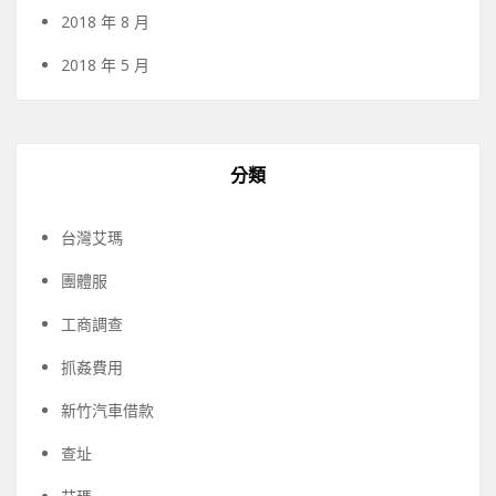
2018 年 8 月
2018 年 5 月
分類
台灣艾瑪
團體服
工商調查
抓姦費用
新竹汽車借款
查址