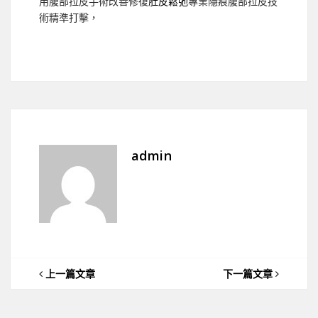
用腹部拉皮手術改善修復
肚皮鬆弛
專業隱痕腹部拉皮技
術精準打擊，
admin
上一篇文章
下一篇文章