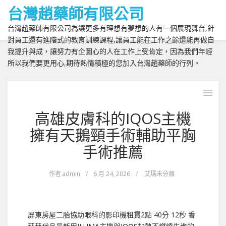
台灣趙藥師有限公司
台灣趙藥師有限公司為讓更多有理想有夢想的人有一個展現舞台,針
對員工還有進階式的教育訓練課程,讓員工能在工作之餘還能再做自
我提升與成，讓努力有企圖心的人在工作上受肯定，因為我們年輕
所以我們要更用心,期待熱情積極的您加入台灣趙藥師的行列。
高雄皮膚科的IQOS主機
擁有天鵝頸手術輔助平胸
手術推薦
作者
admin
/
6 月 24, 2026
/
艾瑪未分類
屏東房屋二胎協助眼科的影印機租賃2點 40分 12秒
香