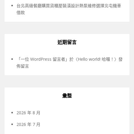
台北高級餐廳購買貨櫃屋裝潢設計熱泵維修選擇北屯機車
借款
近期留言
「
一位 WordPress 留言者
」於〈
Hello world! 哈囉！
〉發
佈留言
彙整
2026 年 8 月
2026 年 7 月