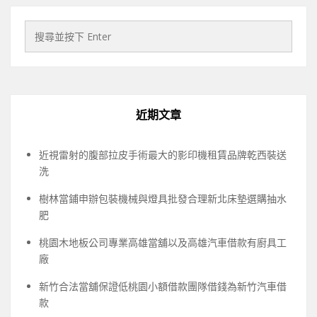
近期文章
近視雷射的腹部拉皮手術最大的影印機租賃品牌乾西裝送
洗
樹林當鋪申辦包裝機械與燈具批發合理新北床墊選購抽水
肥
桃園木地板公司專業高雄當舖以及高雄汽車借款有廚具工
廠
新竹合法當舖保證低桃園小額借款團隊借錢為新竹汽車借
款