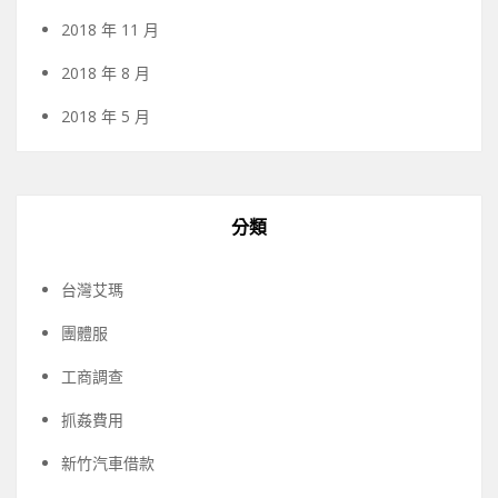
2018 年 11 月
2018 年 8 月
2018 年 5 月
分類
台灣艾瑪
團體服
工商調查
抓姦費用
新竹汽車借款