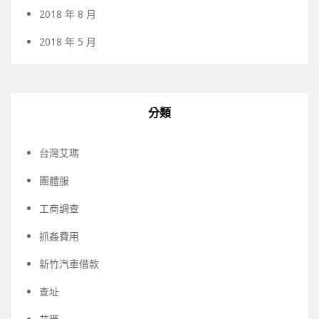
2018 年 8 月
2018 年 5 月
分類
台灣艾瑪
團體服
工商調查
抓姦費用
新竹汽車借款
查址