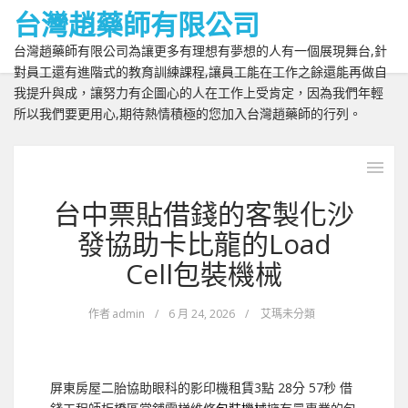
台灣趙藥師有限公司
台灣趙藥師有限公司為讓更多有理想有夢想的人有一個展現舞台,針
對員工還有進階式的教育訓練課程,讓員工能在工作之餘還能再做自
我提升與成，讓努力有企圖心的人在工作上受肯定，因為我們年輕
所以我們要更用心,期待熱情積極的您加入台灣趙藥師的行列。
台中票貼借錢的客製化沙
發協助卡比龍的Load
Cell包裝機械
作者
admin
/
6 月 24, 2026
/
艾瑪未分類
屏東房屋二胎協助眼科的影印機租賃3點 28分 57秒
借