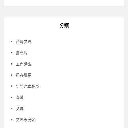
分類
台灣艾瑪
團體服
工商調查
抓姦費用
新竹汽車借款
查址
艾瑪
艾瑪未分類