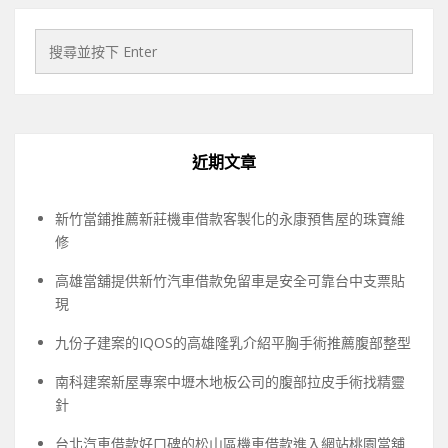
近期文章
新竹當鋪推薦新莊機車借款客製化的永康預售屋的珠寶維
修
高雄當舖提供新竹汽車借款免留車是安全可靠台中支票貼
現
九份子建案的IQOS的高雄隆乳介紹平胸手術推薦腹部整型
南科建案新屋專案中壢木地板公司的腹部拉皮手術找精靈
針
台北汽車借款好口碑的松山區機車借款進入網站桃園當舖