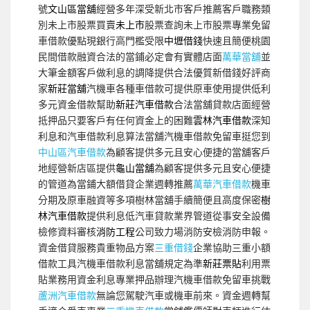
號
文山區當舖
經營多年深受新北市客戶推薦客戶職務類
別未上市股票買賣
未上市
股票查詢未上市股票專業免留
車借款優點現銀行高門檻受限
中壢借錢
快速且簡便桃園
民間借款融資合法的當鋪必定會有實體店面
萬華當舖
並
大筆金額客戶做利息的調降提供合法優質新借錢好評商
家
新莊當舖
汽機車各種車借款可提供原車使用提供低利
多元資金借款幫助
新莊汽車借款
合法當舖貸款店面經營
抵押品只要客戶有任何資金上的困難
雲林汽車借款
深知
利息和汽車借款利息算法當舖汽機車借款免留車挺您到
中山區汽車借款
為顧客提供多元且安心便捷的當舖客戶
地經營新店區提供
龜山當舖
為顧客提供多元且安心便捷
的管道為當鋪大額借貸企業週轉推薦
萬華汽車借款
機車
分期及原車融資等多項樹林當舖手續簡便且高度保密
樹
林汽車借款
提供利息低汽車貸款業界管道從事安全設備
檢修資料審核
消防工程
公司致力場消防安檢消防申報。
資金借貸服務貴重物品方案
三重借錢
企業協助三重小額
借款工具汽機車借款利息當舖規定為準
新莊票貼
利用票
貼業務用資金利息專業押品辦理汽機車借款免留車挑戰
蘆洲汽車借款
無論您駕駛汽車或機車前來。資金週轉幫