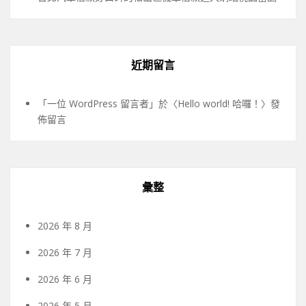
近期留言
「
一位 WordPress 留言者
」於〈
Hello world! 哈囉！
〉發
佈留言
彙整
2026 年 8 月
2026 年 7 月
2026 年 6 月
2026 年 5 月