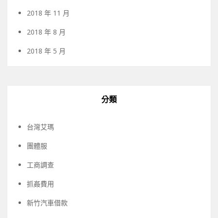
2018 年 11 月
2018 年 8 月
2018 年 5 月
分類
台灣艾瑪
團體服
工商調查
抓姦費用
新竹汽車借款