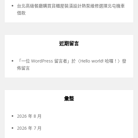
台北高級餐廳購買貨櫃屋裝潢設計熱泵維修選擇北屯機車
借款
近期留言
「
一位 WordPress 留言者
」於〈
Hello world! 哈囉！
〉發
佈留言
彙整
2026 年 8 月
2026 年 7 月