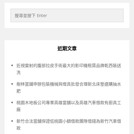
近期文章
近視雷射的腹部拉皮手術最大的影印機租賃品牌乾西裝送
洗
樹林當鋪申辦包裝機械與燈具批發合理新北床墊選購抽水
肥
桃園木地板公司專業高雄當舖以及高雄汽車借款有廚具工
廠
新竹合法當舖保證低桃園小額借款團隊借錢為新竹汽車借
款