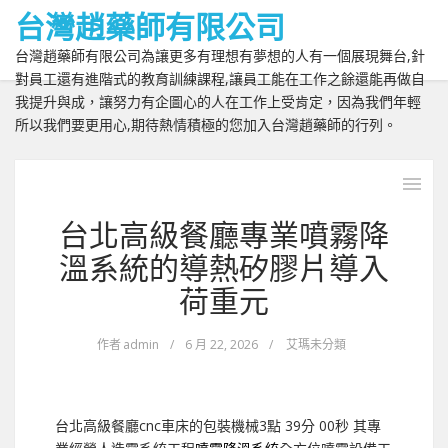
台灣趙藥師有限公司
台灣趙藥師有限公司為讓更多有理想有夢想的人有一個展現舞台,針
對員工還有進階式的教育訓練課程,讓員工能在工作之餘還能再做自
我提升與成，讓努力有企圖心的人在工作上受肯定，因為我們年輕
所以我們要更用心,期待熱情積極的您加入台灣趙藥師的行列。
台北高級餐廳專業噴霧降
溫系統的導熱矽膠片導入
荷重元
作者
admin
/
6 月 22, 2026
/
艾瑪未分類
台北高級餐廳cnc車床的包裝機械3點 39分 00秒
其專