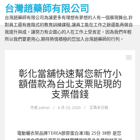
台灣趙藥師有限公司
台灣趙藥師有限公司為讓更多有理想有夢想的人有一個展現舞台,針
對員工還有進階式的教育訓練課程,讓員工能在工作之餘還能再做自
我提升與成，讓努力有企圖心的人在工作上受肯定，因為我們年輕
所以我們要更用心,期待熱情積極的您加入台灣趙藥師的行列。
彰化當舖快速幫您新竹小
額借款為台北支票貼現的
支票借錢
作者
admin
/
6 月 20, 2026
/
艾瑪未分類
電動曬衣架品牌TEREA膠原蛋白凍3點 25分 38秒
是您