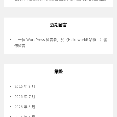
近期留言
「
一位 WordPress 留言者
」於〈
Hello world! 哈囉！
〉發
佈留言
彙整
2026 年 8 月
2026 年 7 月
2026 年 6 月
2026 年 5 月