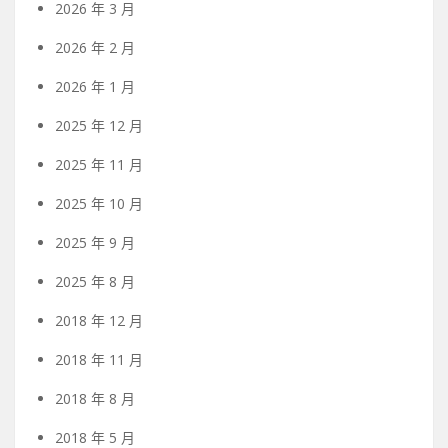
2026 年 3 月
2026 年 2 月
2026 年 1 月
2025 年 12 月
2025 年 11 月
2025 年 10 月
2025 年 9 月
2025 年 8 月
2018 年 12 月
2018 年 11 月
2018 年 8 月
2018 年 5 月