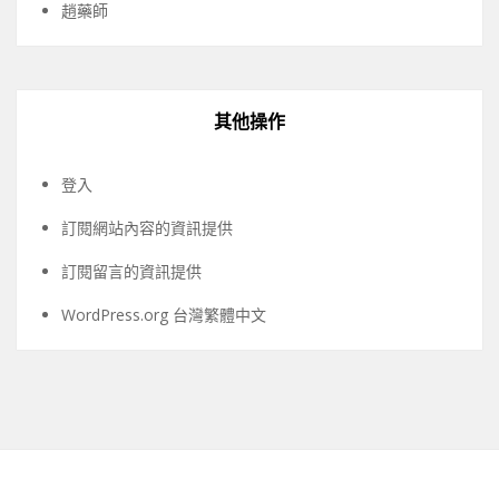
趙藥師
其他操作
登入
訂閱網站內容的資訊提供
訂閱留言的資訊提供
WordPress.org 台灣繁體中文