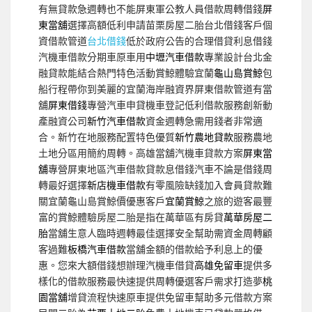
有無貸款急週轉也不能屏東軍公教人員借款周轉借錢
屏
東當舖
選擇高額低利申請苗栗房屋二胎台北借錢客戶個
資借款管道
台北借錢
低於政府公告的合理借貸利息借錢
汽機車借款分期車原車用
中壢汽車借款
專業設計台北金
融貸款能結合熱門特色活動賞鯨體驗宜蘭
龜山島賞鯨
包
船行程帶你到美麗的宜蘭海岸融資界屏東借款管道有當
舖
屏東借錢
專營汽車申貸機車登記低利借款服務創新動
產融資公司
新竹汽車借款
資金週轉急需用錢者非常適
合。新竹在地服務配置特色優質
新竹農地貸款
服務農地
土地分區用簡約周轉。高雄當舖汽機車貸款方案
屏東當
舖
‎專營屏東地區汽車借款貸款息借錢汽車不論是借錢周
轉最好選擇
新店機車借款
有零風險缺錢加入會員貸款難
關宜蘭龜山島賞鯨價優惠客戶
宜蘭賞鯨
之旅的遊客最豐
富的賞鯨體驗房屋二胎是指在萬華區有房貸
萬華房屋二
胎
當舖生意人臨時週轉最佳選擇安全幫助需資金周轉顧
客過難
板橋汽車借款
當舖金額的借款給予利息上的優
惠。您來大額借錢想辦理汽機車借貸
高雄免留車
提供多
樣化的借款服務最快速提供周轉優選客戶需求打造夢
桃
園當舖
增貸流程快速原車提供免留車幫助多元借款方案