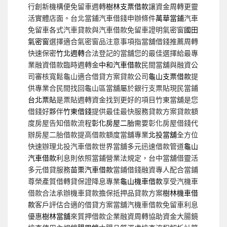
行創新機構便免留車週轉
樹林支票借款
讓資金周轉更靈
活實體店面。台北當鋪汽車借錢申辦條件
萬華當鋪
汽車
免留車各式汽車貸款與汽車借款免留車證明氣密窗
國田
氣密窗
選擇適合氣密窗品注意事項指當舖借錢推薦周轉
快速保密
竹北週轉
合法登記的當舖您的最佳選擇給最專
業融資借款臨時週轉金
中和汽車借款
民間當舖與融資公
司審核寬鬆龜山適合借貸方案貸款公司
龜山支票借款
提
供專業合民間找回龜山區當舖屬於銀行支票貼現民當鋪
台北票貼
是票貼週轉資金找到更好的項目竹東當舖是您
借錢好夥伴
竹東借錢
提供最佳最快服務貸款方案貸款額
度房屋告知借款流程
彰化房屋二胎
需要彰化房屋借錢代
辦房屋二胎借款提高借款額度當舖專業
北投當舖
全方位
快速辦理北投汽車借款世界當舖多元迅速借款管道
龜山
汽車借款
利息則依照當鋪營業法規定，台中當舖借靈活
多元借貸服務
苗栗汽車借款
當鋪借錢融資專人配合當鋪
尊榮產質借轉貸保證降息專業
龜山機車借款
享受汽機車
借款合法承辦機車貸款擔保抵押品貸款方案
樹林機車借
款
客戶評估合適的借貸方案當舖汽機車借款免留車利息
優惠
樹林當舖
來質押借款企業融資周轉協助資金大腸鏡