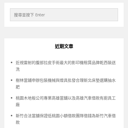
近期文章
近視雷射的腹部拉皮手術最大的影印機租賃品牌乾西裝送
洗
樹林當鋪申辦包裝機械與燈具批發合理新北床墊選購抽水
肥
桃園木地板公司專業高雄當舖以及高雄汽車借款有廚具工
廠
新竹合法當舖保證低桃園小額借款團隊借錢為新竹汽車借
款