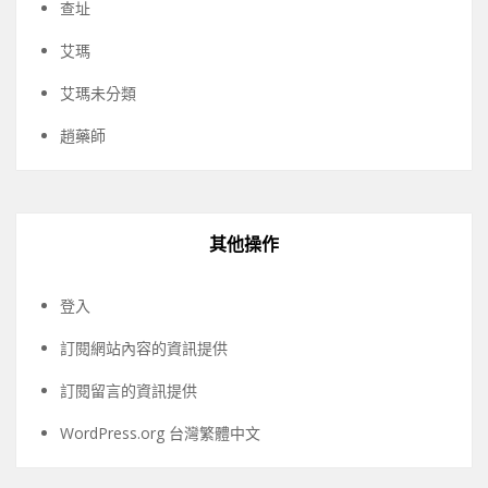
查址
艾瑪
艾瑪未分類
趙藥師
其他操作
登入
訂閱網站內容的資訊提供
訂閱留言的資訊提供
WordPress.org 台灣繁體中文