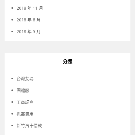
2018 年 11 月
2018 年 8 月
2018 年 5 月
分類
台灣艾瑪
團體服
工商調查
抓姦費用
新竹汽車借款