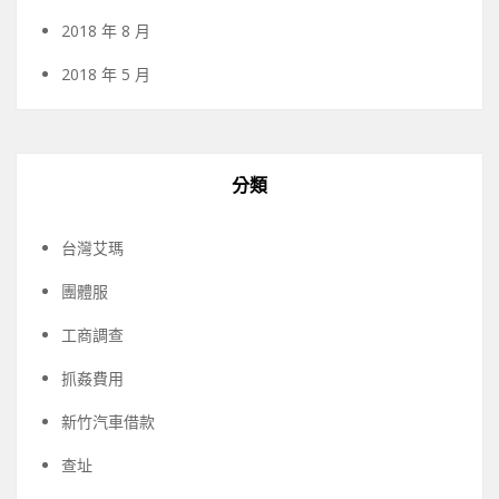
2018 年 8 月
2018 年 5 月
分類
台灣艾瑪
團體服
工商調查
抓姦費用
新竹汽車借款
查址