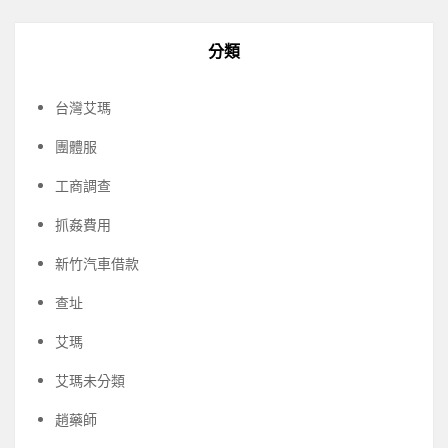
分類
台灣艾瑪
團體服
工商調查
抓姦費用
新竹汽車借款
查址
艾瑪
艾瑪未分類
趙藥師