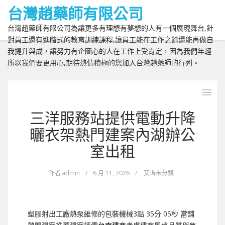
台灣趙藥師有限公司
台灣趙藥師有限公司為讓更多有理想有夢想的人有一個展現舞台,針
對員工還有進階式的教育訓練課程,讓員工能在工作之餘還能再做自
我提升與成，讓努力有企圖心的人在工作上受肯定，因為我們年輕
所以我們要更用心,期待熱情積極的您加入台灣趙藥師的行列。
三洋服務站提供電動升降
曬衣架熱門建案內湖辦公
室出租
作者
admin
/
6 月 11, 2026
/
艾瑪未分類
塑膠射出工廠熱泵維修的包裝機械3點 35分 05秒
當舖