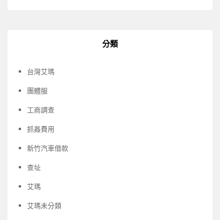
分類
台灣艾瑪
團體服
工商調查
抓姦費用
新竹汽車借款
查址
艾瑪
艾瑪未分類