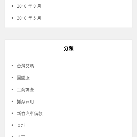
2018 年 8 月
2018 年 5 月
分類
台灣艾瑪
團體服
工商調查
抓姦費用
新竹汽車借款
查址