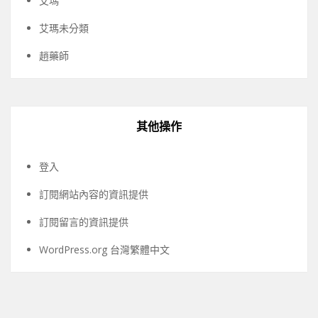
艾瑪
艾瑪未分類
趙藥師
其他操作
登入
訂閱網站內容的資訊提供
訂閱留言的資訊提供
WordPress.org 台灣繁體中文