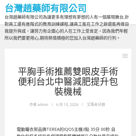
台灣趙藥師有限公司
台灣趙藥師有限公司為讓更多有理想有夢想的人有一個展現舞台,針
對員工還有進階式的教育訓練課程,讓員工能在工作之餘還能再做自
我提升與成，讓努力有企圖心的人在工作上受肯定，因為我們年輕
所以我們要更用心,期待熱情積極的您加入台灣趙藥師的行列。
平胸手術推薦雙眼皮手術
便利台北中醫減肥提升包
裝機械
作者
admin
/
6 月 10, 2026
/
艾瑪未分類
電動曬衣架品牌TEREA的IQOS主機3點 35分 00秒
自