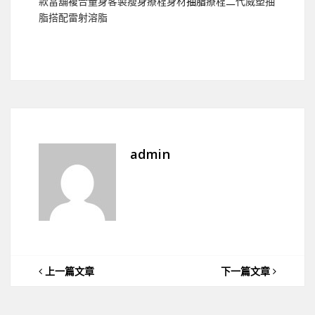
款當舖複合量身客製瘦身療程身材
抽脂
療程二代威塑抽
脂搭配雷射溶脂
admin
上一篇文章
下一篇文章