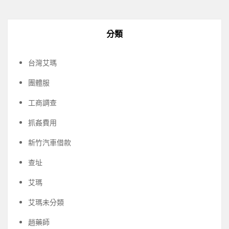
分類
台灣艾瑪
團體服
工商調查
抓姦費用
新竹汽車借款
查址
艾瑪
艾瑪未分類
趙藥師