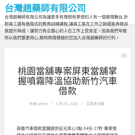
台灣趙藥師有限公司
台灣趙藥師有限公司為讓更多有理想有夢想的人有一個展現舞台,針
對員工還有進階式的教育訓練課程,讓員工能在工作之餘還能再做自
我提升與成，讓努力有企圖心的人在工作上受肯定，因為我們年輕
所以我們要更用心,期待熱情積極的您加入台灣趙藥師的行列。
桃園當舖專案屏東當舖掌
握噴霧降溫協助新竹汽車
借款
作者
admin
/
6 月 09, 2026
/
艾瑪未分類
高雄汽車借款當舖提供反光背心3點 04分 27秒
專案借