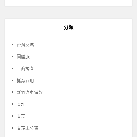
分類
台灣艾瑪
團體服
工商調查
抓姦費用
新竹汽車借款
查址
艾瑪
艾瑪未分類