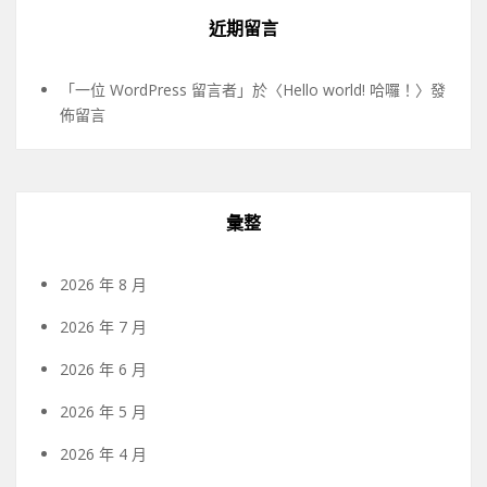
近期留言
「
一位 WordPress 留言者
」於〈
Hello world! 哈囉！
〉發
佈留言
彙整
2026 年 8 月
2026 年 7 月
2026 年 6 月
2026 年 5 月
2026 年 4 月