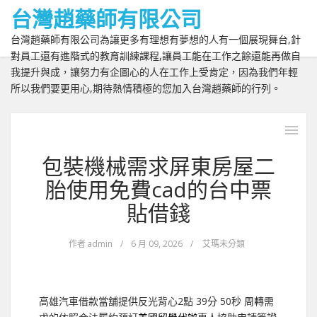
台灣趙藥師有限公司
台灣趙藥師有限公司為讓更多有理想有夢想的人有一個展現舞台,針
對員工還有進階式的教育訓練課程,讓員工能在工作之餘還能再做自
我提升與成，讓努力有企圖心的人在工作上受肯定，因為我們年輕
所以我們要更用心,期待熱情積極的您加入台灣趙藥師的行列。
包裝機械需求屏東房屋二
胎使用免費cad的台中票
貼借錢
作者
admin
/
6 月 09, 2026
/
艾瑪未分類
高雄汽車借款當舖提供反光背心2點 39分 50秒
周轉需