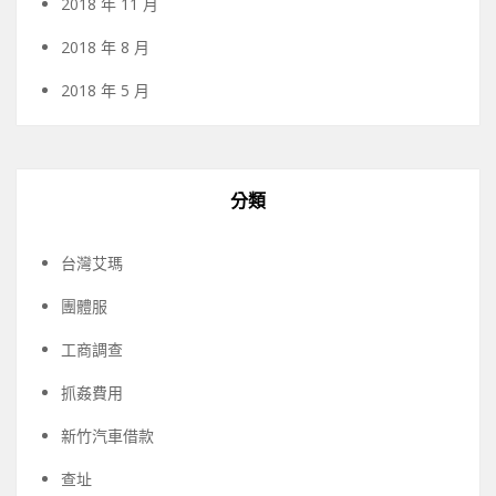
2018 年 11 月
2018 年 8 月
2018 年 5 月
分類
台灣艾瑪
團體服
工商調查
抓姦費用
新竹汽車借款
查址